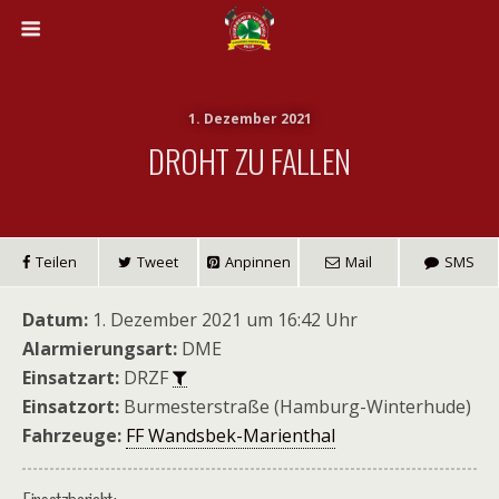
1. Dezember 2021
DROHT ZU FALLEN
Teilen
Tweet
Anpinnen
Mail
SMS
Datum:
1. Dezember 2021 um 16:42 Uhr
Alarmierungsart:
DME
Einsatzart:
DRZF
Einsatzort:
Burmesterstraße (Hamburg-Winterhude)
Fahrzeuge:
FF Wandsbek-Marienthal