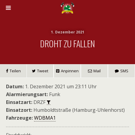
1. Dezember 2021
DROHT ZU FALLEN
Teilen
Tweet
Anpinnen
Mail
SMS
Datum:
1. Dezember 2021 um 23:11 Uhr
Alarmierungsart:
Funk
Einsatzart:
DRZF
Einsatzort:
Humboldtstraße (Hamburg-Uhlenhorst)
Fahrzeuge:
WDBMA1