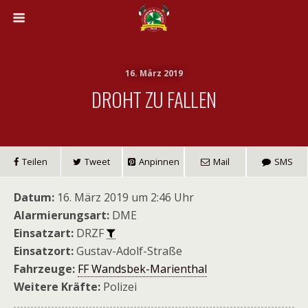
16. März 2019
DROHT ZU FALLEN
Teilen
Tweet
Anpinnen
Mail
SMS
Datum:
16. März 2019 um 2:46 Uhr
Alarmierungsart:
DME
Einsatzart:
DRZF
Einsatzort:
Gustav-Adolf-Straße
Fahrzeuge:
FF Wandsbek-Marienthal
Weitere Kräfte:
Polizei