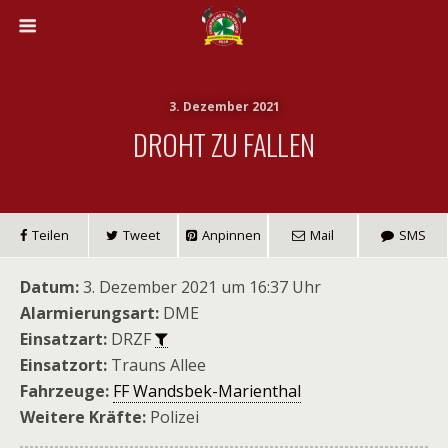
3. Dezember 2021
DROHT ZU FALLEN
Teilen
Tweet
Anpinnen
Mail
SMS
Datum:
3. Dezember 2021 um 16:37 Uhr
Alarmierungsart:
DME
Einsatzart:
DRZF
Einsatzort:
Trauns Allee
Fahrzeuge:
FF Wandsbek-Marienthal
Weitere Kräfte:
Polizei