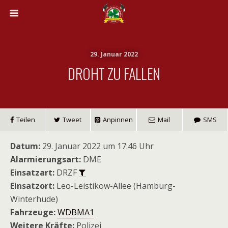
29. Januar 2022
DROHT ZU FALLEN
Teilen
Tweet
Anpinnen
Mail
SMS
Datum:
29. Januar 2022 um 17:46 Uhr
Alarmierungsart:
DME
Einsatzart:
DRZF
Einsatzort:
Leo-Leistikow-Allee (Hamburg-
Winterhude)
Fahrzeuge:
WDBMA1
Weitere Kräfte:
Polizei