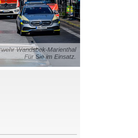
uerwehr Wandsbek-Marienthal
Für Sie im Einsatz.