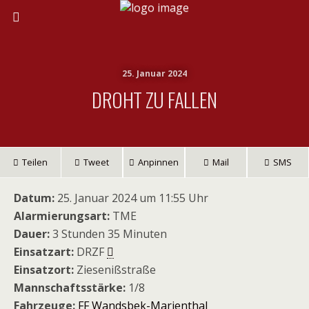
25. Januar 2024
DROHT ZU FALLEN
Teilen
Tweet
Anpinnen
Mail
SMS
Datum:
25. Januar 2024 um 11:55 Uhr
Alarmierungsart:
TME
Dauer:
3 Stunden 35 Minuten
Einsatzart:
DRZF
Einsatzort:
Ziesenißstraße
Mannschaftsstärke:
1/8
Fahrzeuge:
FF Wandsbek-Marienthal