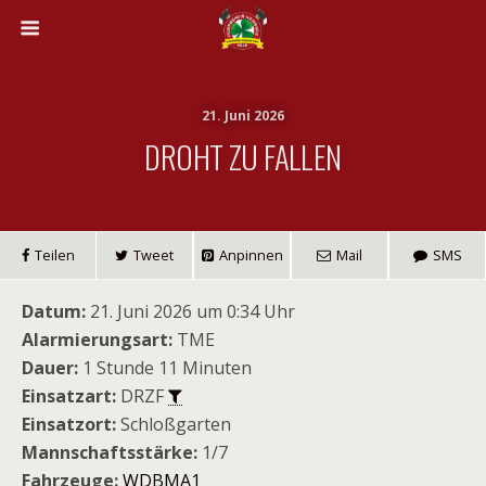
21. Juni 2026
DROHT ZU FALLEN
Teilen
Tweet
Anpinnen
Mail
SMS
Datum:
21. Juni 2026 um 0:34 Uhr
Alarmierungsart:
TME
Dauer:
1 Stunde 11 Minuten
Einsatzart:
DRZF
Einsatzort:
Schloßgarten
Mannschaftsstärke:
1/7
Fahrzeuge:
WDBMA1