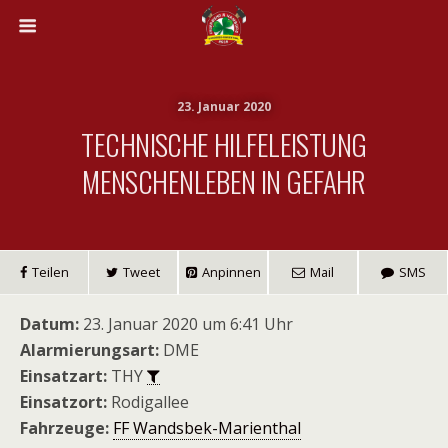
23. Januar 2020
TECHNISCHE HILFELEISTUNG
MENSCHENLEBEN IN GEFAHR
Teilen
Tweet
Anpinnen
Mail
SMS
Datum:
23. Januar 2020 um 6:41 Uhr
Alarmierungsart:
DME
Einsatzart:
THY
Einsatzort:
Rodigallee
Fahrzeuge:
FF Wandsbek-Marienthal