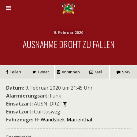
9. Februar 2020
AUSNAHME DROHT ZU FALLEN
Teilen
Tweet
Anpinnen
Mail
SMS
Datum:
9. Februar 2020 um 21:45 Uhr
Alarmierungsart:
Funk
Einsatzart:
AUSN_DRZF
Einsatzort:
Curitusweg
Fahrzeuge:
FF Wandsbek-Marienthal