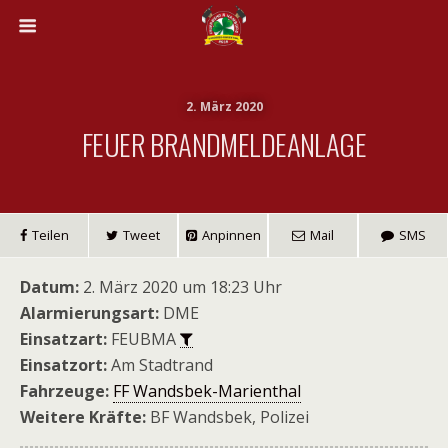
2. März 2020
FEUER BRANDMELDEANLAGE
Teilen
Tweet
Anpinnen
Mail
SMS
Datum:
2. März 2020 um 18:23 Uhr
Alarmierungsart:
DME
Einsatzart:
FEUBMA
Einsatzort:
Am Stadtrand
Fahrzeuge:
FF Wandsbek-Marienthal
Weitere Kräfte:
BF Wandsbek, Polizei