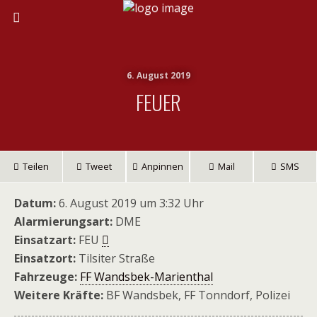
6. August 2019
FEUER
Teilen
Tweet
Anpinnen
Mail
SMS
Datum:
6. August 2019 um 3:32 Uhr
Alarmierungsart:
DME
Einsatzart:
FEU
Einsatzort:
Tilsiter Straße
Fahrzeuge:
FF Wandsbek-Marienthal
Weitere Kräfte:
BF Wandsbek, FF Tonndorf, Polizei