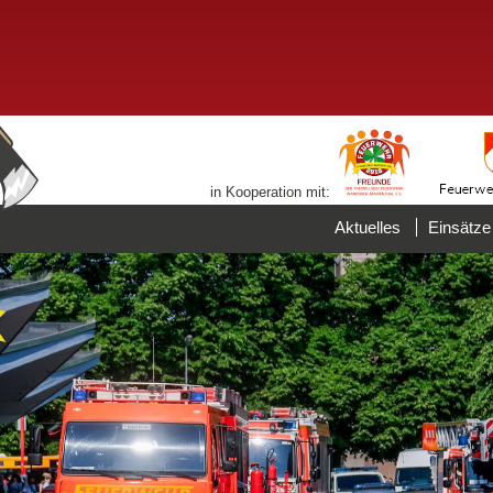
in Kooperation mit:
Aktuelles
Einsätze