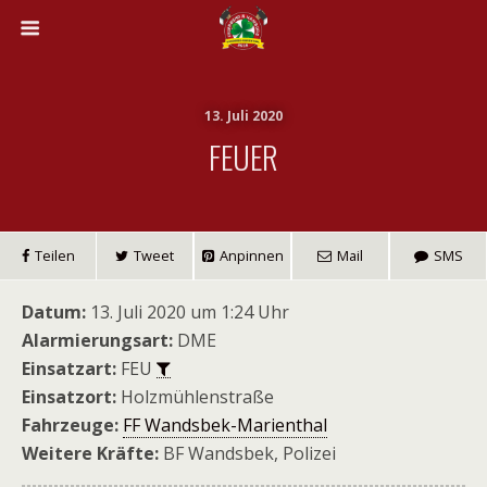
13. Juli 2020
FEUER
Teilen
Tweet
Anpinnen
Mail
SMS
Datum:
13. Juli 2020 um 1:24 Uhr
Alarmierungsart:
DME
Einsatzart:
FEU
Einsatzort:
Holzmühlenstraße
Fahrzeuge:
FF Wandsbek-Marienthal
Weitere Kräfte:
BF Wandsbek, Polizei