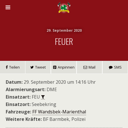
29. September 2020
FEUER
Teilen
Tweet
Anpinnen
Mail
SMS
Datum:
29. September 2020 um 14:16 Uhr
Alarmierungsart:
DME
Einsatzart:
FEU
Einsatzort:
Seebekring
Fahrzeuge:
FF Wandsbek-Marienthal
Weitere Kräfte:
BF Barmbek, Polizei