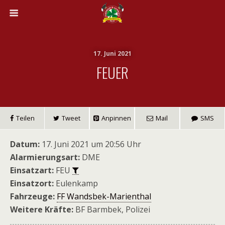
17. Juni 2021
FEUER
Teilen
Tweet
Anpinnen
Mail
SMS
Datum:
17. Juni 2021 um 20:56 Uhr
Alarmierungsart:
DME
Einsatzart:
FEU
Einsatzort:
Eulenkamp
Fahrzeuge:
FF Wandsbek-Marienthal
Weitere Kräfte:
BF Barmbek, Polizei