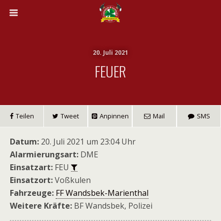
20. Juli 2021
FEUER
Teilen
Tweet
Anpinnen
Mail
SMS
Datum:
20. Juli 2021 um 23:04 Uhr
Alarmierungsart:
DME
Einsatzart:
FEU
Einsatzort:
Voßkulen
Fahrzeuge:
FF Wandsbek-Marienthal
Weitere Kräfte:
BF Wandsbek, Polizei