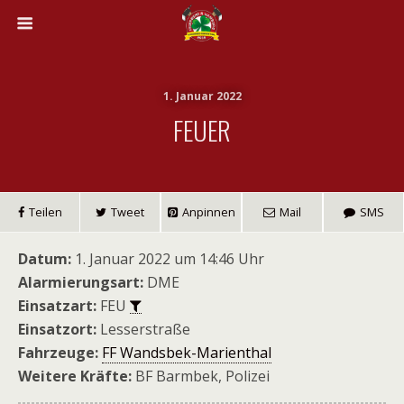
1. Januar 2022
FEUER
Teilen
Tweet
Anpinnen
Mail
SMS
Datum:
1. Januar 2022 um 14:46 Uhr
Alarmierungsart:
DME
Einsatzart:
FEU
Einsatzort:
Lesserstraße
Fahrzeuge:
FF Wandsbek-Marienthal
Weitere Kräfte:
BF Barmbek, Polizei