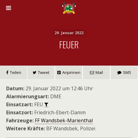
29. Januar 2022
FEUER
Teilen
Tweet
Anpinnen
Mail
SMS
Datum:
29. Januar 2022 um 12:46 Uhr
Alarmierungsart:
DME
Einsatzart:
FEU
Einsatzort:
Friedrich-Ebert-Damm
Fahrzeuge:
FF Wandsbek-Marienthal
Weitere Kräfte:
BF Wandsbek, Polizei