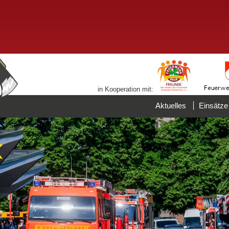
in Kooperation mit:
Aktuelles
Einsätze