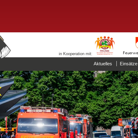
in Kooperation mit:
Aktuelles
Einsätze