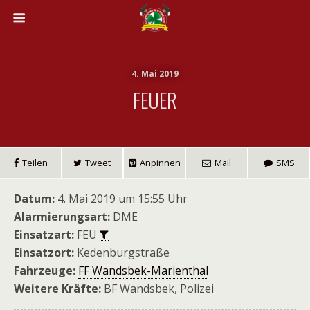
4. Mai 2019
FEUER
Teilen
Tweet
Anpinnen
Mail
SMS
Datum:
4. Mai 2019 um 15:55 Uhr
Alarmierungsart:
DME
Einsatzart:
FEU
Einsatzort:
Kedenburgstraße
Fahrzeuge:
FF Wandsbek-Marienthal
Weitere Kräfte:
BF Wandsbek, Polizei