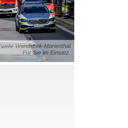
uerwehr Wandsbek-Marienthal
Für Sie im Einsatz.