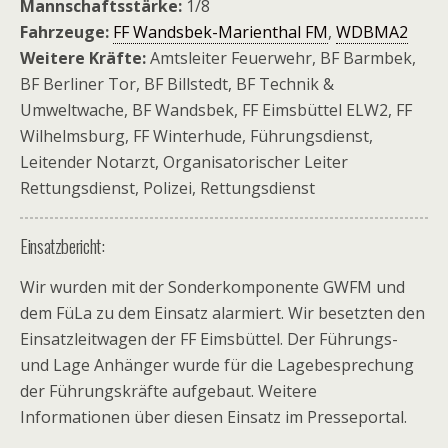
Mannschaftsstärke:
1/8
Fahrzeuge:
FF Wandsbek-Marienthal FM
,
WDBMA2
Weitere Kräfte:
Amtsleiter Feuerwehr, BF Barmbek,
BF Berliner Tor, BF Billstedt, BF Technik &
Umweltwache, BF Wandsbek, FF Eimsbüttel ELW2, FF
Wilhelmsburg, FF Winterhude, Führungsdienst,
Leitender Notarzt, Organisatorischer Leiter
Rettungsdienst, Polizei, Rettungsdienst
Einsatzbericht:
Wir wurden mit der Sonderkomponente GWFM und
dem FüLa zu dem Einsatz alarmiert. Wir besetzten den
Einsatzleitwagen der FF Eimsbüttel. Der Führungs-
und Lage Anhänger wurde für die Lagebesprechung
der Führungskräfte aufgebaut. Weitere
Informationen über diesen Einsatz im Presseportal.