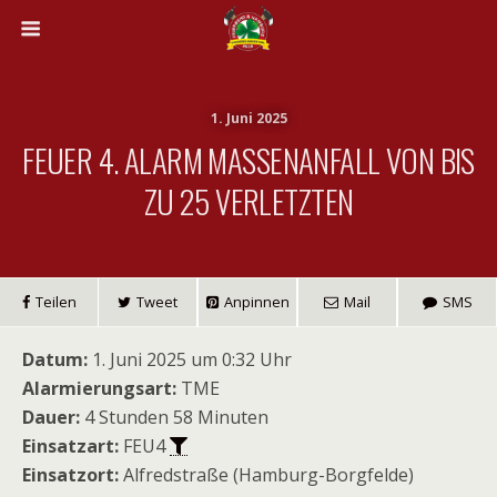
1. Juni 2025
FEUER 4. ALARM MASSENANFALL VON BIS
ZU 25 VERLETZTEN
Teilen
Tweet
Anpinnen
Mail
SMS
Datum:
1. Juni 2025 um 0:32 Uhr
Alarmierungsart:
TME
Dauer:
4 Stunden 58 Minuten
Einsatzart:
FEU4
Einsatzort:
Alfredstraße (Hamburg-Borgfelde)