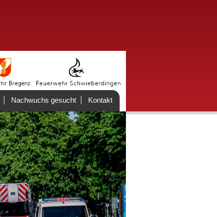
Nachwuchs gesucht
Kontakt