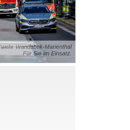
uerwehr Wandsbek-Marienthal
Für Sie im Einsatz.