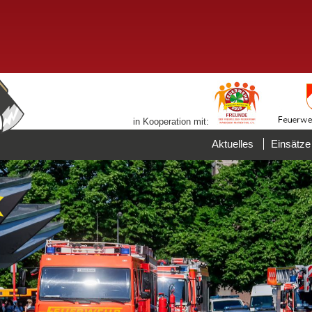
in Kooperation mit:
Aktuelles
Einsätze