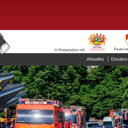
in Kooperation mit:
Aktuelles
Einsätze