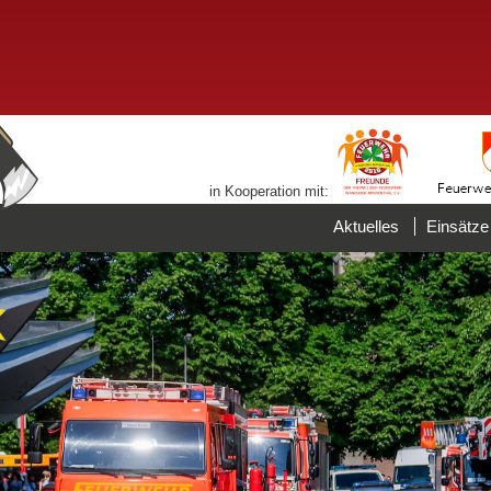
in Kooperation mit:
Aktuelles
Einsätze