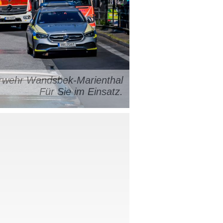
uerwehr Wandsbek-Marienthal
Für Sie im Einsatz.