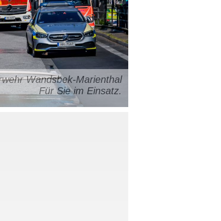
uerwehr Wandsbek-Marienthal
Für Sie im Einsatz.