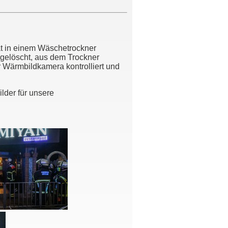
at in einem Wäschetrockner
gelöscht, aus dem Trockner
r Wärmbildkamera kontrolliert und
lder für unsere