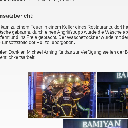
nsatzbericht:
 kam zu einem Feuer in einem Keller eines Restaurants, dort h
sche gebrannt, durch einen Angriffstrupp wurde die Wäsche ab
tfernt und ins Freie gebracht. Der Wäschetrockner wurde mit de
e Einsatzstelle der Polizei übergeben.
elen Dank an Michael Arning für das zur Verfügung stellen der Bi
entlichkeitsarbeit.