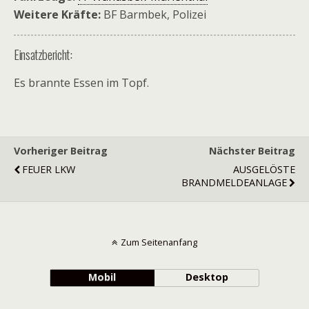
Weitere Kräfte:
BF Barmbek, Polizei
Einsatzbericht:
Es brannte Essen im Topf.
Vorheriger Beitrag
Nächster Beitrag
FEUER LKW
AUSGELÖSTE
BRANDMELDEANLAGE
Zum Seitenanfang
Mobil
Desktop