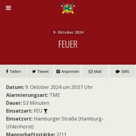
9. Oktober 2024
FEUER
Teilen
Tweet
Anpinnen
Mail
SMS
Datum:
9. Oktober 2024 um 20:07 Uhr
Alarmierungsart:
TME
Dauer:
53 Minuten
Einsatzart:
FEU
Einsatzort:
Hamburger Straße (Hamburg-
Uhlenhorst)
Mannschaftsstärke:
2/11