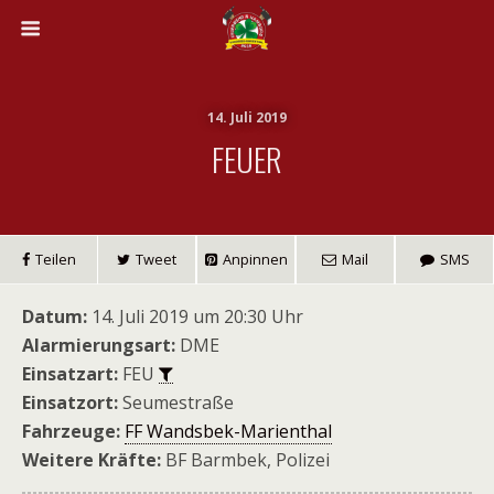
14. Juli 2019
FEUER
Teilen
Tweet
Anpinnen
Mail
SMS
Datum:
14. Juli 2019 um 20:30 Uhr
Alarmierungsart:
DME
Einsatzart:
FEU
Einsatzort:
Seumestraße
Fahrzeuge:
FF Wandsbek-Marienthal
Weitere Kräfte:
BF Barmbek, Polizei