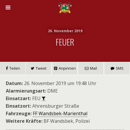
26. November 2019
FEUER
Teilen
Tweet
Anpinnen
Mail
SMS
Datum:
26. November 2019 um 19:48 Uhr
Alarmierungsart:
DME
Einsatzart:
FEU
Einsatzort:
Ahrensburger Straße
Fahrzeuge:
FF Wandsbek-Marienthal
Weitere Kräfte:
BF Wandsbek, Polizei