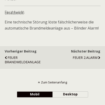
Einsatzbericht:
Eine technische Störung löste fälschlicherweise die
automatische Brandmeldeanlage aus – Blinder Alarm!
Vorheriger Beitrag
Nächster Beitrag
FEUER
FEUER 2.ALARM
BRANDMELDEANLAGE
Zum Seitenanfang
Mobil
Desktop