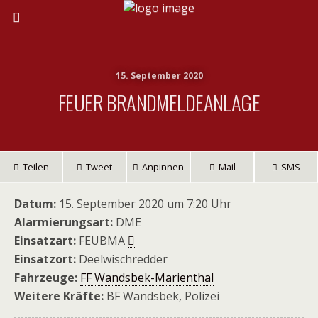
15. September 2020
FEUER BRANDMELDEANLAGE
Teilen
Tweet
Anpinnen
Mail
SMS
Datum:
15. September 2020 um 7:20 Uhr
Alarmierungsart:
DME
Einsatzart:
FEUBMA
Einsatzort:
Deelwischredder
Fahrzeuge:
FF Wandsbek-Marienthal
Weitere Kräfte:
BF Wandsbek, Polizei