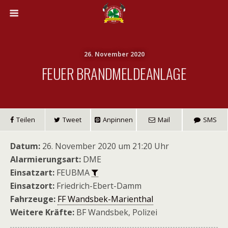
26. November 2020
FEUER BRANDMELDEANLAGE
Teilen
Tweet
Anpinnen
Mail
SMS
Datum:
26. November 2020 um 21:20 Uhr
Alarmierungsart:
DME
Einsatzart:
FEUBMA
Einsatzort:
Friedrich-Ebert-Damm
Fahrzeuge:
FF Wandsbek-Marienthal
Weitere Kräfte:
BF Wandsbek, Polizei