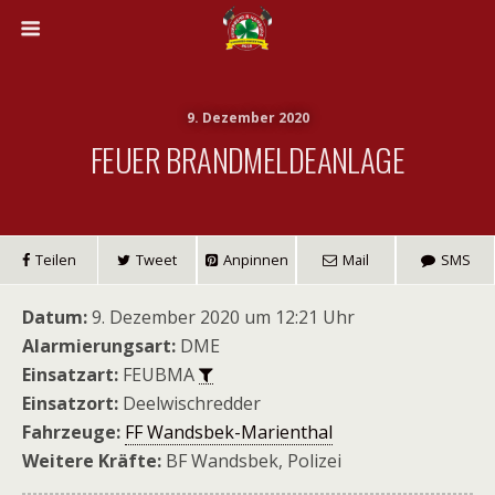
9. Dezember 2020
FEUER BRANDMELDEANLAGE
Teilen
Tweet
Anpinnen
Mail
SMS
Datum:
9. Dezember 2020 um 12:21 Uhr
Alarmierungsart:
DME
Einsatzart:
FEUBMA
Einsatzort:
Deelwischredder
Fahrzeuge:
FF Wandsbek-Marienthal
Weitere Kräfte:
BF Wandsbek, Polizei