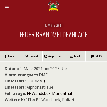
1. März 2021
FEUER BRANDMELDEANLAGE
Teilen
Tweet
Anpinnen
Mail
SMS
Datum:
1. März 2021 um 20:25 Uhr
Alarmierungsart:
DME
Einsatzart:
FEUBMA
Einsatzort:
Alphonsstraße
Fahrzeuge:
FF Wandsbek-Marienthal
Weitere Kräfte:
BF Wandsbek, Polizei