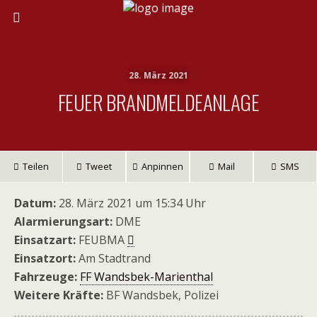
28. März 2021
FEUER BRANDMELDEANLAGE
Teilen
Tweet
Anpinnen
Mail
SMS
Datum:
28. März 2021 um 15:34 Uhr
Alarmierungsart:
DME
Einsatzart:
FEUBMA
Einsatzort:
Am Stadtrand
Fahrzeuge:
FF Wandsbek-Marienthal
Weitere Kräfte:
BF Wandsbek, Polizei