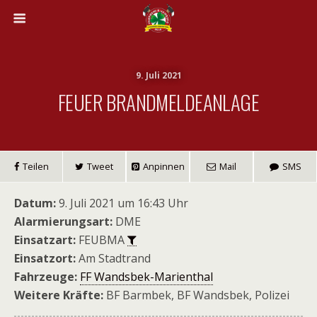
9. Juli 2021
FEUER BRANDMELDEANLAGE
Teilen
Tweet
Anpinnen
Mail
SMS
Datum:
9. Juli 2021 um 16:43 Uhr
Alarmierungsart:
DME
Einsatzart:
FEUBMA
Einsatzort:
Am Stadtrand
Fahrzeuge:
FF Wandsbek-Marienthal
Weitere Kräfte:
BF Barmbek, BF Wandsbek, Polizei