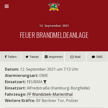
12. September 2021
FEUER BRANDMELDEANLAGE
Teilen
Tweet
Anpinnen
Mail
SMS
Datum:
12. September 2021 um 7:13 Uhr
Alarmierungsart:
DME
Einsatzart:
FEUBMA
Einsatzort:
Alfredstraße (Hamburg-Borgfelde)
Fahrzeuge:
FF Wandsbek-Marienthal
Weitere Kräfte:
BF Berliner Tor, Polizei