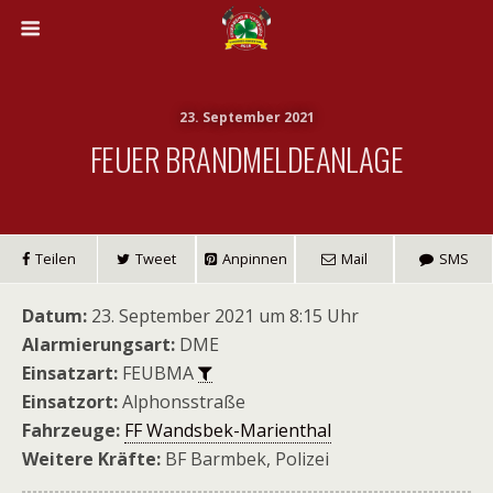
23. September 2021
FEUER BRANDMELDEANLAGE
Teilen
Tweet
Anpinnen
Mail
SMS
Datum:
23. September 2021 um 8:15 Uhr
Alarmierungsart:
DME
Einsatzart:
FEUBMA
Einsatzort:
Alphonsstraße
Fahrzeuge:
FF Wandsbek-Marienthal
Weitere Kräfte:
BF Barmbek, Polizei