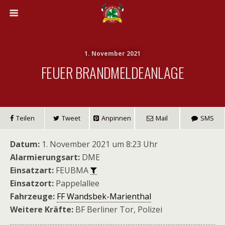
1. November 2021
FEUER BRANDMELDEANLAGE
Teilen
Tweet
Anpinnen
Mail
SMS
Datum:
1. November 2021 um 8:23 Uhr
Alarmierungsart:
DME
Einsatzart:
FEUBMA
Einsatzort:
Pappelallee
Fahrzeuge:
FF Wandsbek-Marienthal
Weitere Kräfte:
BF Berliner Tor, Polizei