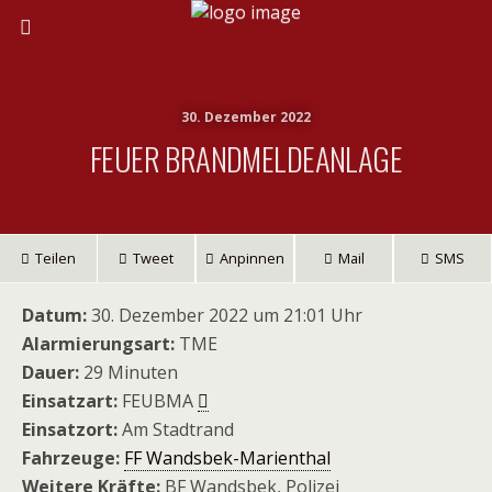
30. Dezember 2022
FEUER BRANDMELDEANLAGE
Teilen
Tweet
Anpinnen
Mail
SMS
Datum:
30. Dezember 2022 um 21:01 Uhr
Alarmierungsart:
TME
Dauer:
29 Minuten
Einsatzart:
FEUBMA
Einsatzort:
Am Stadtrand
Fahrzeuge:
FF Wandsbek-Marienthal
Weitere Kräfte:
BF Wandsbek, Polizei