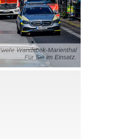
uerwehr Wandsbek-Marienthal
Für Sie im Einsatz.