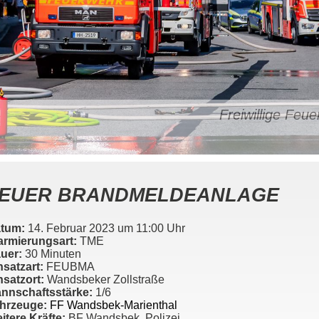
Freiwillige Fe
EUER BRANDMELDEANLAGE
tum:
14. Februar 2023 um 11:00 Uhr
armierungsart:
TME
uer:
30 Minuten
nsatzart:
FEUBMA
nsatzort:
Wandsbeker Zollstraße
nnschaftsstärke:
1/6
hrzeuge:
FF Wandsbek-Marienthal
itere Kräfte:
BF Wandsbek, Polizei