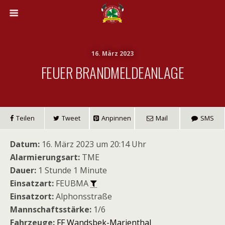
16. März 2023
FEUER BRANDMELDEANLAGE
Teilen
Tweet
Anpinnen
Mail
SMS
Datum:
16. März 2023 um 20:14 Uhr
Alarmierungsart:
TME
Dauer:
1 Stunde 1 Minute
Einsatzart:
FEUBMA
Einsatzort:
Alphonsstraße
Mannschaftsstärke:
1/6
Fahrzeuge:
FF Wandsbek-Marienthal