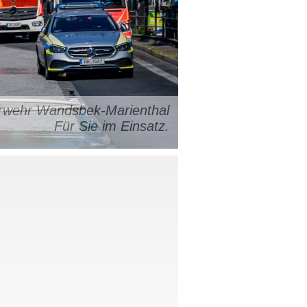
uerwehr Wandsbek-Marienthal
Für Sie im Einsatz.