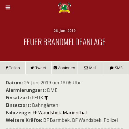
26. Juni 2019
FEUER BRANDMELDEANLAGE
Teilen
Tweet
Anpinnen
Mail
SMS
Datum:
26. Juni 2019 um 18:06 Uhr
Alarmierungsart:
DME
Einsatzart:
FEUK
Einsatzort:
Bahngärten
Fahrzeuge:
FF Wandsbek-Marienthal
Weitere Kräfte:
BF Barmbek, BF Wandsbek, Polizei